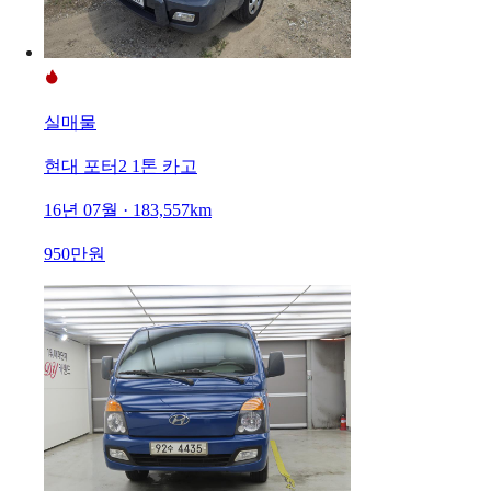
실매물
현대 포터2 1톤 카고
16년 07월 · 183,557km
950만원