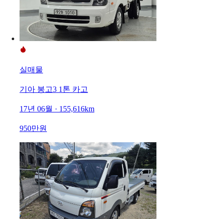
실매물
기아 봉고3 1톤 카고
17년 06월 · 155,616km
950만원