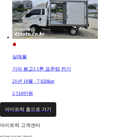
실매물
기아 봉고3 1톤 표준탑 전기
21년 10월 · 7,020km
2,510만원
아이트럭 홈으로 가기
아이트럭 고객센터