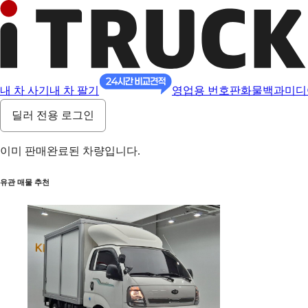
내 차 사기
내 차 팔기
영업용 번호판
화물백과
미디
딜러 전용 로그인
이미 판매완료된 차량입니다.
유관 매물 추천