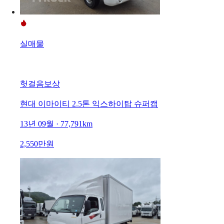
실매물
헛걸음보상
현대 이마이티 2.5톤 익스하이탑 슈퍼캡
13년 09월 · 77,791km
2,550만원