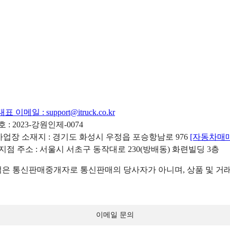
대표 이메일 :
support@itruck.co.kr
: 2023-강원인제-0074
리사업장 소재지 : 경기도 화성시 우정읍 포승항남로 976
[자동차매
 지점 주소 : 서울시 서초구 동작대로 230(방배동) 화련빌딩 3층
 통신판매중개자로 통신판매의 당사자가 아니며, 상품 및 거래
이메일 문의