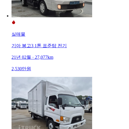
실매물
기아 봉고3 1톤 표준탑 전기
21년 02월 · 27,077km
2,530만원