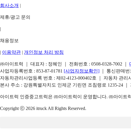
회사소개
|
제휴/광고 문의
|
채용정보
|
이용약관
|
개인정보 처리 방침
㈜아이트럭 ｜ 대표자 : 정혜인 ｜ 전화번호 :
0508-0328-7002
｜
사업자등록번호 : 853-87-01781
[사업자정보확인]
｜ 통신판매번호 
자동차관리사업등록 번호 : 제02-4123-000402호 ｜ 자동차 관
본사 주소 : 강원특별자치도 인제군 기린면 조침령로 1235-24 ｜
아이트럭 인증중고트럭은 ㈜아이트럭이 운영합니다. ㈜아이트럭은
Copyright ⓒ 2026 itruck All Rights Reserved.