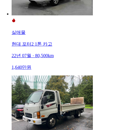
실매물
현대 포터2 1톤 카고
22년 07월 · 80,500km
1,640만원