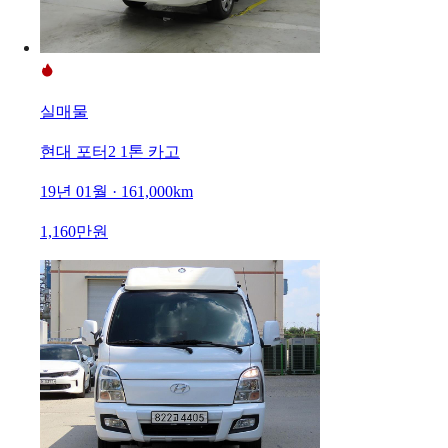
실매물
현대 포터2 1톤 카고
19년 01월 · 161,000km
1,160만원