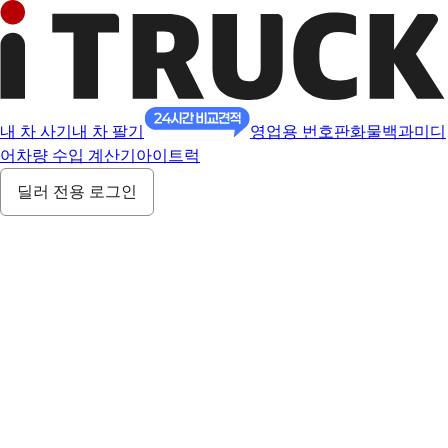
내 차 사기
내 차 팔기
영업용 번호판
화물백과
미디
어
차량 수입 계산기
아이트럭
딜러 전용 로그인