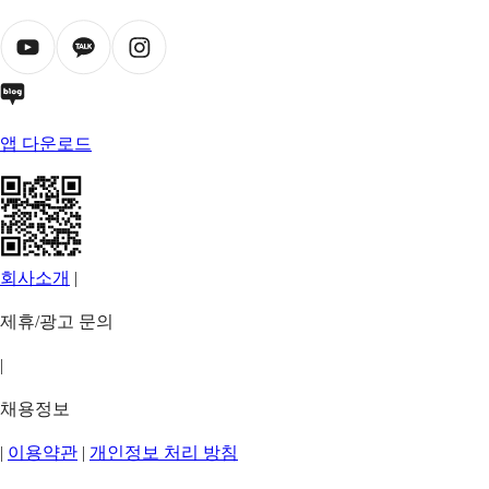
앱 다운로드
회사소개
|
제휴/광고 문의
|
채용정보
|
이용약관
|
개인정보 처리 방침