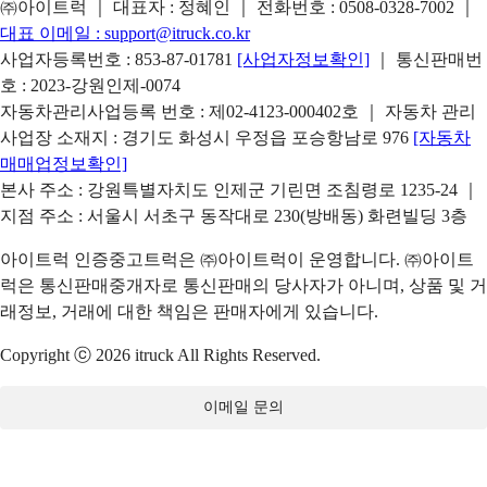
㈜아이트럭 ｜ 대표자 : 정혜인 ｜ 전화번호 :
0508-0328-7002
｜
대표 이메일 :
support@itruck.co.kr
사업자등록번호 : 853-87-01781
[사업자정보확인]
｜ 통신판매번
호 : 2023-강원인제-0074
자동차관리사업등록 번호 : 제02-4123-000402호 ｜ 자동차 관리
사업장 소재지 : 경기도 화성시 우정읍 포승항남로 976
[자동차
매매업정보확인]
본사 주소 : 강원특별자치도 인제군 기린면 조침령로 1235-24 ｜
지점 주소 : 서울시 서초구 동작대로 230(방배동) 화련빌딩 3층
아이트럭 인증중고트럭은 ㈜아이트럭이 운영합니다. ㈜아이트
럭은 통신판매중개자로 통신판매의 당사자가 아니며, 상품 및 거
래정보, 거래에 대한 책임은 판매자에게 있습니다.
Copyright ⓒ 2026 itruck All Rights Reserved.
이메일 문의