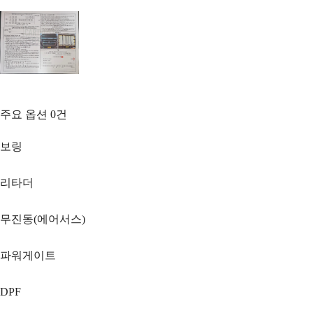
주요 옵션
0
건
보링
리타더
무진동(에어서스)
파워게이트
DPF