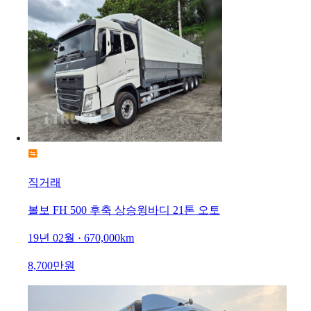
직거래
볼보 FH 500 후축 상승윙바디 21톤 오토
19년 02월 · 670,000km
8,700만원