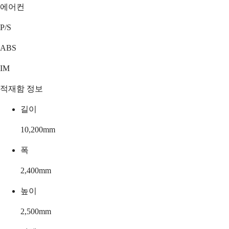
에어컨
P/S
ABS
IM
적재함 정보
길이
10,200
mm
폭
2,400
mm
높이
2,500
mm