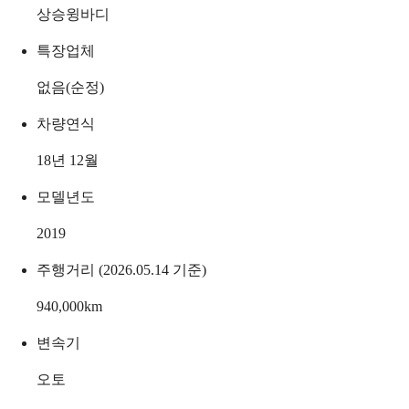
상승윙바디
특장업체
없음(순정)
차량연식
18년 12월
모델년도
2019
주행거리 (2026.05.14 기준)
940,000
km
변속기
오토