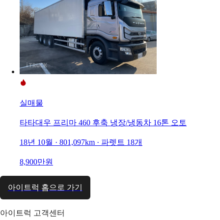
실매물
타타대우 프리마 460 후축 냉장/냉동차 16톤 오토
18년 10월 · 801,097km · 파렛트 18개
8,900만원
아이트럭 홈으로 가기
아이트럭 고객센터