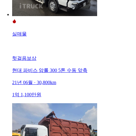
실매물
헛걸음보상
현대 파비스 암롤 300 5톤 수동 앞축
21년 06월 · 30,800km
1억 1,100만원