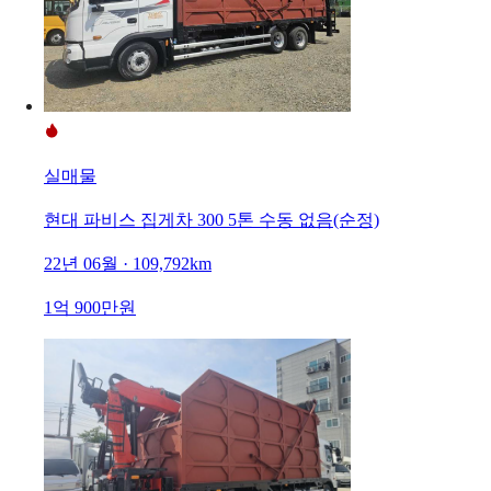
실매물
현대 파비스 집게차 300 5톤 수동 없음(순정)
22년 06월 · 109,792km
1억 900만원