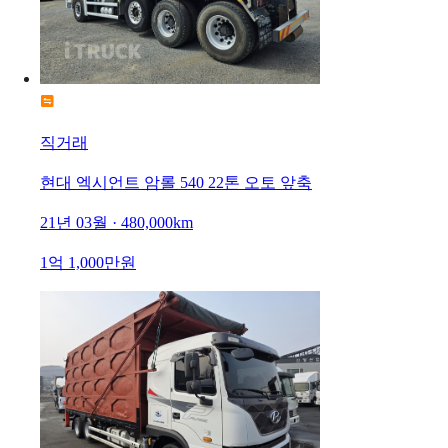
직거래
현대 엑시언트 암롤 540 22톤 오토 앞축
21년 03월 · 480,000km
1억 1,000만원