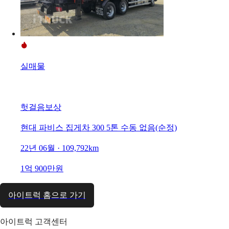
실매물
헛걸음보상
현대 파비스 집게차 300 5톤 수동 없음(순정)
22년 06월 · 109,792km
1억 900만원
아이트럭 홈으로 가기
아이트럭 고객센터