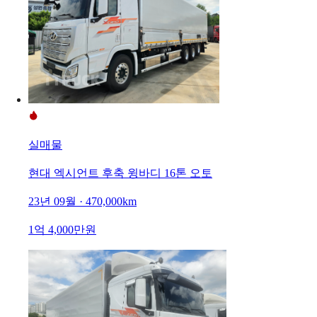
실매물
현대 엑시언트 후축 윙바디 16톤 오토
23년 09월 · 470,000km
1억 4,000만원