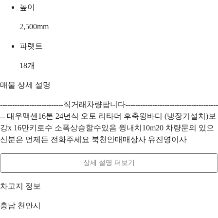
높이
2,500
mm
파렛트
18
개
매물 상세 설명
--------------------------직거래차량팝니다--------------------------------------
-- 대우맥센16톤 24년식 오토 리타더 후축윙바디 (냉장기설치)보
강x 16만키로수 소폭상승할수있음 윙내치10m20 차량문의 있으
신분은 언제든 전화주세요 북천안매매상사 유진영이사
상세 설명 더보기
차고지 정보
충남 천안시