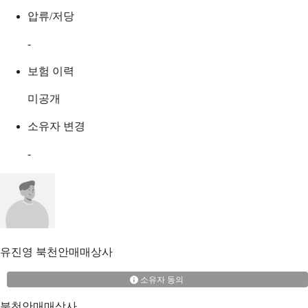
압류/저당
-
보험 이력
미공개
소유자 변경
-
유진영
북천안매매상사
소유자 동의
북천안매매상사