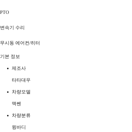
PTO
변속기 수리
무시동 에어컨/히터
기본 정보
제조사
타타대우
차량모델
맥쎈
차량분류
윙바디