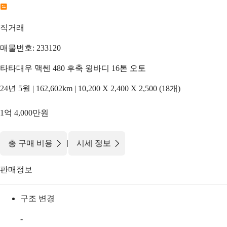
직거래
매물번호: 233120
타타대우 맥쎈 480 후축 윙바디 16톤 오토
24년 5월 | 162,602km | 10,200 X 2,400 X 2,500 (18개)
1억 4,000만원
|
총 구매 비용
시세 정보
판매정보
구조 변경
-