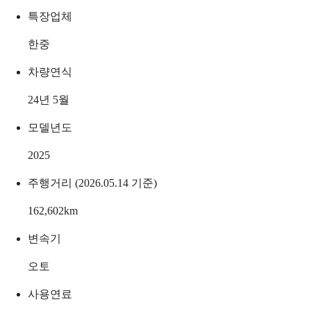
특장업체
한중
차량연식
24년 5월
모델년도
2025
주행거리 (2026.05.14 기준)
162,602
km
변속기
오토
사용연료