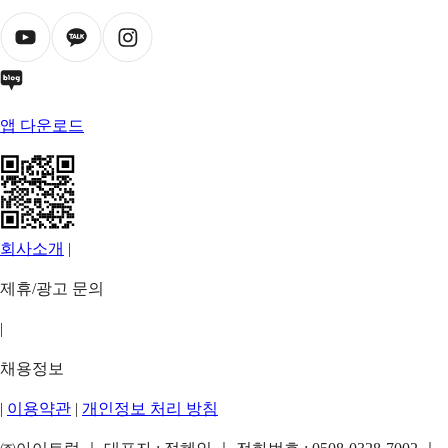
앱 다운로드
회사소개
|
제휴/광고 문의
|
채용정보
|
이용약관
|
개인정보 처리 방침