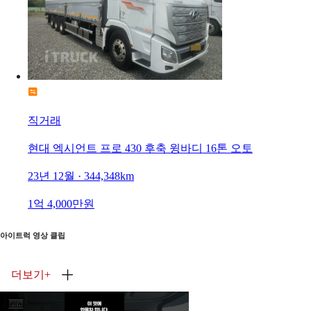
직거래
현대 엑시언트 프로 430 후축 윙바디 16톤 오토
23년 12월 · 344,348km
1억 4,000만원
아이트럭 영상 클립
더보기
+