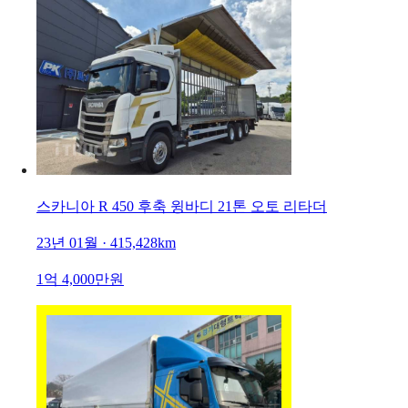
스카니아 R 450 후축 윙바디 21톤 오토 리타더
23년 01월 · 415,428km
1억 4,000만원