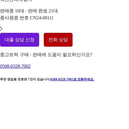
판매중
10
대 · 판매 완료
21
대
종사원증 번호
CN24-00111
대출 상담 신청
전화 상담
중고트럭 구매 · 판매에 도움이 필요하신가요?
0508-0328-7002
추천 영업용 번호판
7
건이 있습니다.
0508-0328-7002
로 전화주세요.