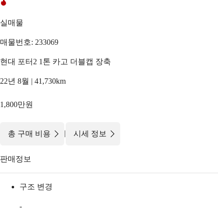
실매물
매물번호: 233069
현대 포터2 1톤 카고 더블캡 장축
22년 8월 | 41,730km
1,800만원
|
총 구매 비용
시세 정보
판매정보
구조 변경
-