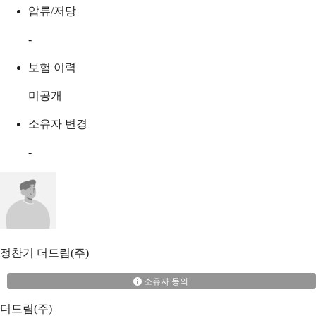
압류/저당
-
보험 이력
미공개
소유자 변경
-
정찬기
더드림(주)
소유자 동의
더드림(주)