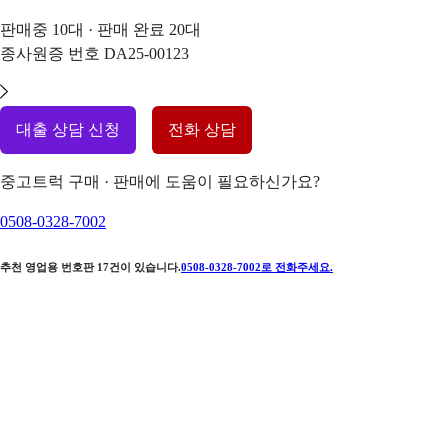
판매중
10
대 · 판매 완료
20
대
종사원증 번호
DA25-00123
대출 상담 신청
전화 상담
중고트럭 구매 · 판매에 도움이 필요하신가요?
0508-0328-7002
추천 영업용 번호판
17
건이 있습니다.
0508-0328-7002
로 전화주세요.