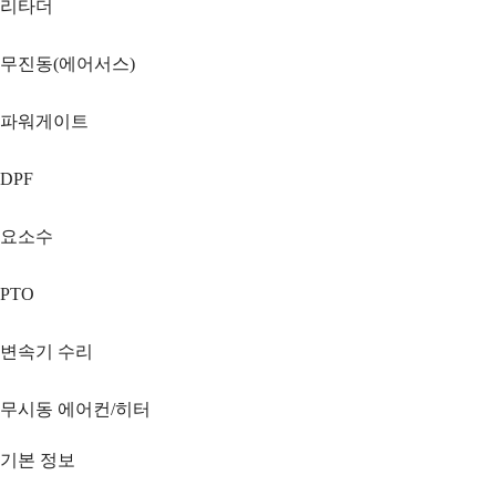
리타더
무진동(에어서스)
파워게이트
DPF
요소수
PTO
변속기 수리
무시동 에어컨/히터
기본 정보