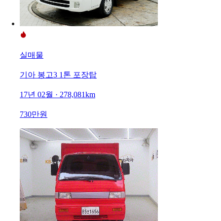
실매물
기아 봉고3 1톤 포장탑
17년 02월 · 278,081km
730만원