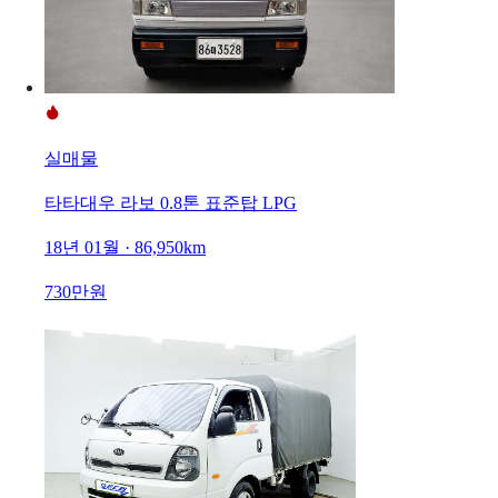
실매물
타타대우 라보 0.8톤 표준탑 LPG
18년 01월 · 86,950km
730만원