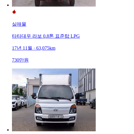
실매물
타타대우 라보 0.8톤 표준탑 LPG
17년 11월 · 63,075km
730만원