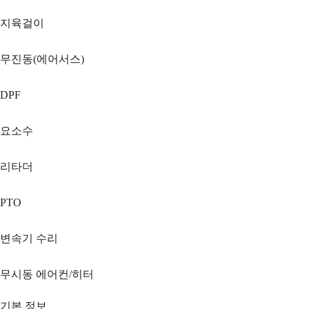
지육걸이
무진동(에어서스)
DPF
요소수
리타더
PTO
변속기 수리
무시동 에어컨/히터
기본 정보