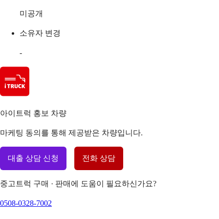
미공개
소유자 변경
-
아이트럭 홍보 차량
마케팅 동의를 통해 제공받은 차량입니다.
대출 상담 신청
전화 상담
중고트럭 구매 · 판매에 도움이 필요하신가요?
0508-0328-7002