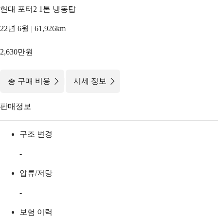
현대 포터2 1톤 냉동탑
22년 6월 | 61,926km
2,630만원
|
총 구매 비용
시세 정보
판매정보
구조 변경
-
압류/저당
-
보험 이력