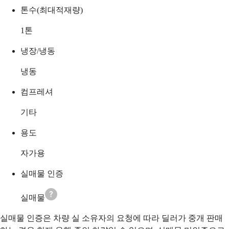
톤수(최대적재량)
1
톤
냉장/냉동
냉동
컴프레셔
기타
용도
자가용
실매물 인증
실매물
실매물 인증은 차량 실 소유자의 요청에 따라 딜러가 중개 판매