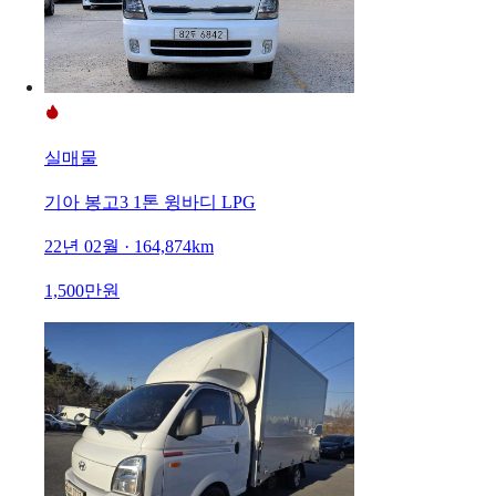
실매물
기아 봉고3 1톤 윙바디 LPG
22년 02월 · 164,874km
1,500만원