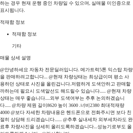
하는 경우 현재 운행 중인 차량일 수 있으며, 실매물 미인증으로
표시됩니다.
적재함 정보
적재함 정보
기타
매물 상세 설명
@안녕하세요 자동차 전문딜러입니다. 메가트럭5톤 익스탑 차량
을 판매하려고합니다... @현재 차량상태는 최상급이며 평소 사
용하던 상태로 사진을 올린겁니다.저렴하게 도색안하고 판매할
까하는데 필요시 도색알선도 해드릴수 있습니다..... @현재 차량
상태는 매우 좋습니다....외부 도색여부는 추후 논의하겠습니
다..... @차량 제원 길이8620 높이 3600 .너비2380 최대적재량
4000 @보다 자세한 차량내용은 헨드폰으로 전화주시면 보다 친
절히 상담해 드리겠습니다...... @추후 실내세차 외부세차라도 완
료후 차량사진을 상세히 올리도록하겠습니다...성능기로부도 올