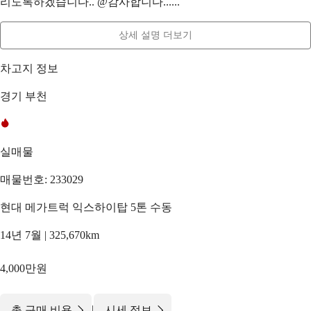
리도록하겠습니다.. @감사합니다......
상세 설명 더보기
차고지 정보
경기 부천
실매물
매물번호: 233029
현대 메가트럭 익스하이탑 5톤 수동
14년 7월 | 325,670km
4,000만원
|
총 구매 비용
시세 정보