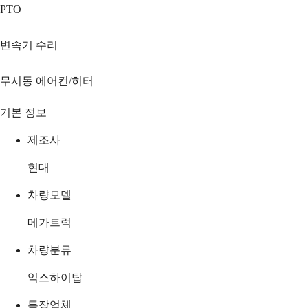
PTO
변속기 수리
무시동 에어컨/히터
기본 정보
제조사
현대
차량모델
메가트럭
차량분류
익스하이탑
특장업체