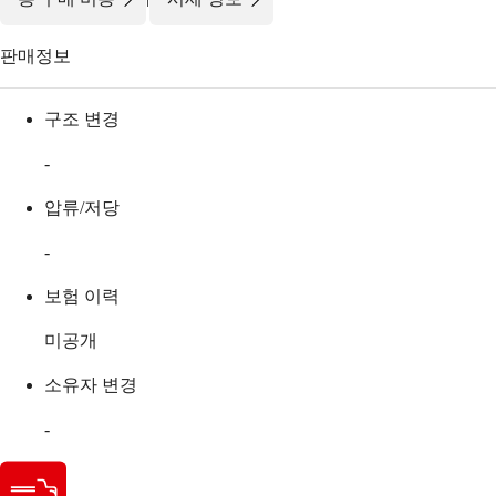
판매정보
구조 변경
-
압류/저당
-
보험 이력
미공개
소유자 변경
-