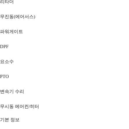
리타더
무진동(에어서스)
파워게이트
DPF
요소수
PTO
변속기 수리
무시동 에어컨/히터
기본 정보