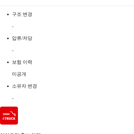
구조 변경
-
압류/저당
-
보험 이력
미공개
소유자 변경
-