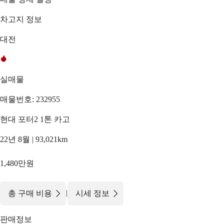
차고지 정보
대전
실매물
매물번호: 232955
현대 포터2 1톤 카고
22년 8월 | 93,021km
1,480만원
|
총 구매 비용
시세 정보
판매정보