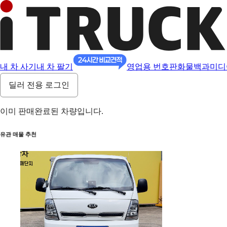
내 차 사기
내 차 팔기
영업용 번호판
화물백과
미디
딜러 전용 로그인
이미 판매완료된 차량입니다.
유관 매물 추천