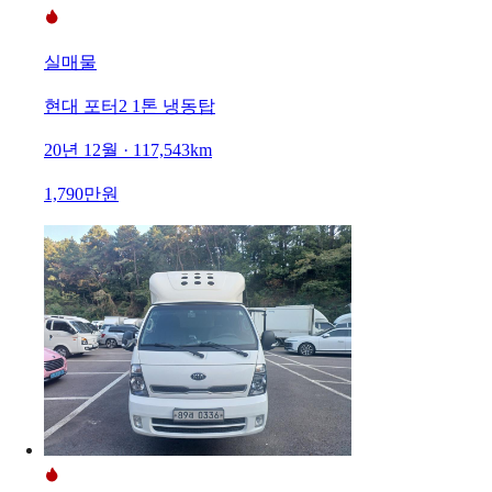
실매물
현대 포터2 1톤 냉동탑
20년 12월 · 117,543km
1,790만원