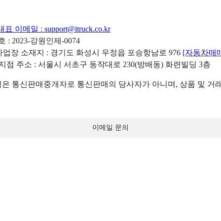
대표 이메일 :
support@itruck.co.kr
: 2023-강원인제-0074
리사업장 소재지 : 경기도 화성시 우정읍 포승항남로 976
[자동차매
 지점 주소 : 서울시 서초구 동작대로 230(방배동) 화련빌딩 3층
 통신판매중개자로 통신판매의 당사자가 아니며, 상품 및 거래
이메일 문의