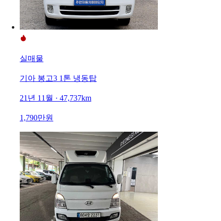
실매물
기아 봉고3 1톤 냉동탑
21년 11월 · 47,737km
1,790만원