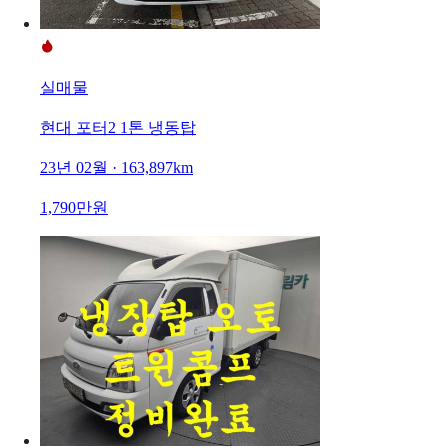
실매물
현대 포터2 1톤 냉동탑
23년 02월 · 163,897km
1,790만원