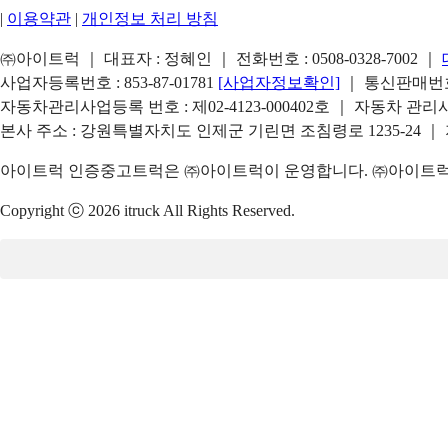
|
이용약관
|
개인정보 처리 방침
㈜아이트럭 ｜ 대표자 : 정혜인 ｜ 전화번호 :
0508-0328-7002
｜
사업자등록번호 : 853-87-01781
[사업자정보확인]
｜ 통신판매번호 
자동차관리사업등록 번호 : 제02-4123-000402호 ｜ 자동차 관
본사 주소 : 강원특별자치도 인제군 기린면 조침령로 1235-24 ｜
아이트럭 인증중고트럭은 ㈜아이트럭이 운영합니다. ㈜아이트럭은
Copyright ⓒ 2026 itruck All Rights Reserved.