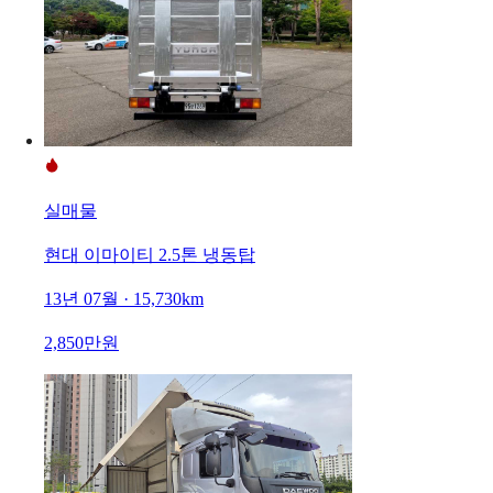
실매물
현대 이마이티 2.5톤 냉동탑
13년 07월 · 15,730km
2,850만원