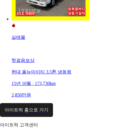
실매물
헛걸음보상
현대 올뉴마이티 3.5톤 냉동윙
15년 10월 · 173,730km
2,850만원
아이트럭 홈으로 가기
아이트럭 고객센터