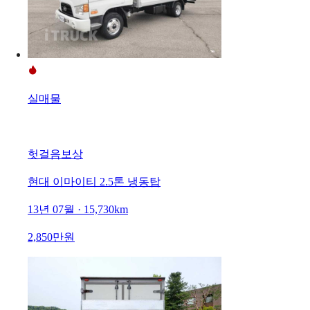
실매물
헛걸음보상
현대 이마이티 2.5톤 냉동탑
13년 07월 · 15,730km
2,850만원