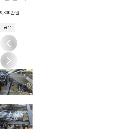
9,800만원
1
/
20
공유