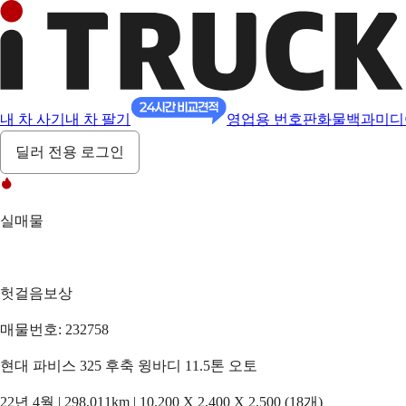
내 차 사기
내 차 팔기
영업용 번호판
화물백과
미디
딜러 전용 로그인
실매물
헛걸음보상
매물번호: 232758
현대 파비스 325 후축 윙바디 11.5톤 오토
22년 4월 | 298,011km | 10,200 X 2,400 X 2,500 (18개)