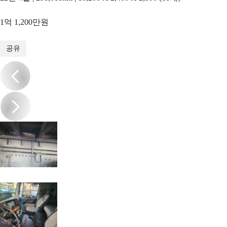
1억 1,200만원
1
/
17
공유