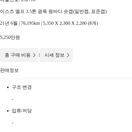
이스즈 엘프 3.5톤 광폭 윙바디 숏캡(일반캡, 표준캡)
21년 6월 | 76,195km | 5,350 X 2,300 X 2,200 (8개)
5,250만원
|
총 구매 비용
시세 정보
판매정보
구조 변경
-
압류/저당
-