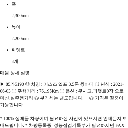
폭
2,300
mm
높이
2,200
mm
파렛트
8
개
매물 상세 설명
▶ 85가5190 ◎ 차명 : 이스즈 엘프 3.5톤 윙바디 ◎ 년식 : 2021-
06-03 ◎ 주행거리 : 76,195Km ◎ 옵션 : 무사고.파랫트8장.오토
미션.실주행거리 ◎ 부가세는 별도입니다. ◎ 가격은 절충이
가능합니다.
=================================================
* 100% 실매물 차량이며 필요하신 사진이 있으시면 언제든지 보
내드립니다. * 차량등록증, 성능점검기록부가 필요하시면 FAX