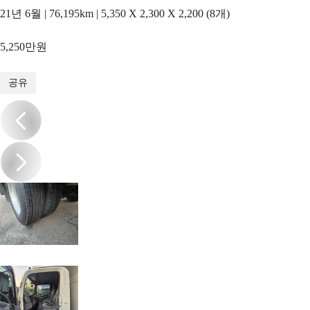
21년 6월 | 76,195km | 5,350 X 2,300 X 2,200 (8개)
5,250만원
1
/
16
공유