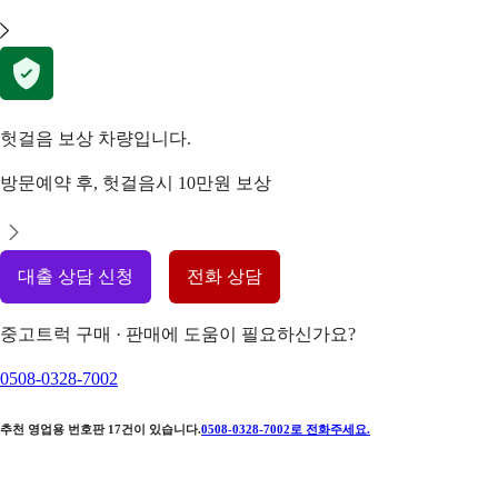
헛걸음 보상 차량입니다.
방문예약 후, 헛걸음시 10만원 보상
대출 상담 신청
전화 상담
중고트럭 구매 · 판매에 도움이 필요하신가요?
0508-0328-7002
추천 영업용 번호판
17
건이 있습니다.
0508-0328-7002
로 전화주세요.