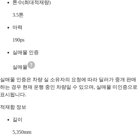
톤수(최대적재량)
3.5
톤
마력
190
ps
실매물 인증
실매물
실매물 인증은 차량 실 소유자의 요청에 따라 딜러가 중개 판매
하는 경우 현재 운행 중인 차량일 수 있으며, 실매물 미인증으로
표시됩니다.
적재함 정보
길이
5,350
mm