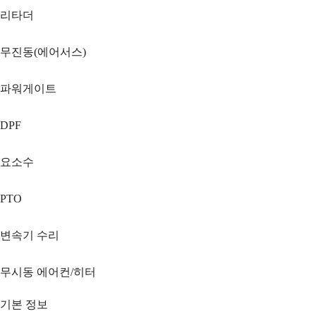
리타더
무진동(에어서스)
파워게이트
DPF
요소수
PTO
변속기 수리
무시동 에어컨/히터
기본 정보