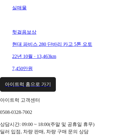
실매물
헛걸음보상
현대 파비스 280 단바리 카고 5톤 오토
22년 10월 · 13,463km
7,450만원
아이트럭 홈으로 가기
아이트럭 고객센터
0508-0328-7002
상담시간: 09:00 ~ 18:00(주말 및 공휴일 휴무)
딜러 입점, 차량 판매, 차량 구매 문의 상담