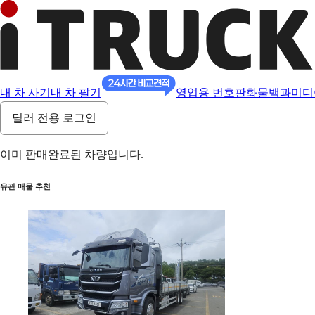
내 차 사기
내 차 팔기
영업용 번호판
화물백과
미디
딜러 전용 로그인
이미 판매완료된 차량입니다.
유관 매물 추천