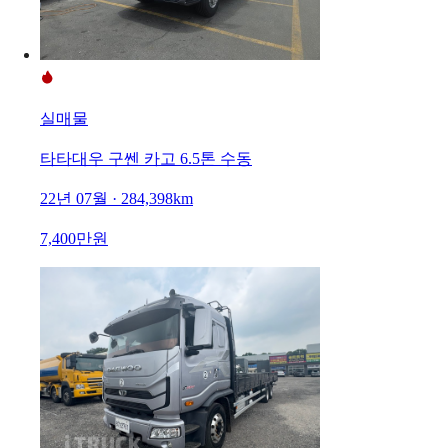
실매물
타타대우 구쎈 카고 6.5톤 수동
22년 07월 · 284,398km
7,400만원