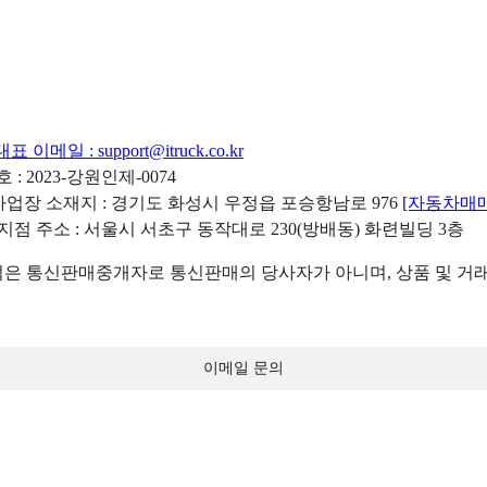
대표 이메일 :
support@itruck.co.kr
: 2023-강원인제-0074
리사업장 소재지 : 경기도 화성시 우정읍 포승항남로 976
[자동차매
 지점 주소 : 서울시 서초구 동작대로 230(방배동) 화련빌딩 3층
 통신판매중개자로 통신판매의 당사자가 아니며, 상품 및 거래
이메일 문의