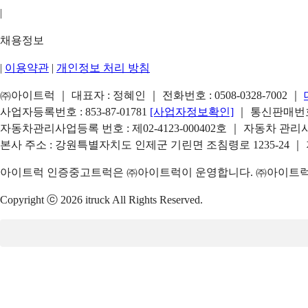
|
채용정보
|
이용약관
|
개인정보 처리 방침
㈜아이트럭 ｜ 대표자 : 정혜인 ｜ 전화번호 :
0508-0328-7002
｜
사업자등록번호 : 853-87-01781
[사업자정보확인]
｜ 통신판매번호 
자동차관리사업등록 번호 : 제02-4123-000402호 ｜ 자동차 관
본사 주소 : 강원특별자치도 인제군 기린면 조침령로 1235-24 ｜
아이트럭 인증중고트럭은 ㈜아이트럭이 운영합니다. ㈜아이트럭은
Copyright ⓒ 2026 itruck All Rights Reserved.