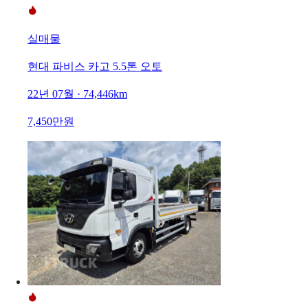
실매물
현대 파비스 카고 5.5톤 오토
22년 07월 · 74,446km
7,450만원