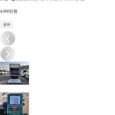
4,900만원
1
/
12
공유