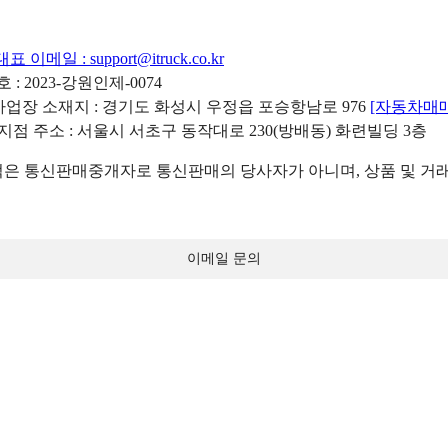
대표 이메일 :
support@itruck.co.kr
: 2023-강원인제-0074
리사업장 소재지 : 경기도 화성시 우정읍 포승항남로 976
[자동차매
 지점 주소 : 서울시 서초구 동작대로 230(방배동) 화련빌딩 3층
 통신판매중개자로 통신판매의 당사자가 아니며, 상품 및 거래
이메일 문의