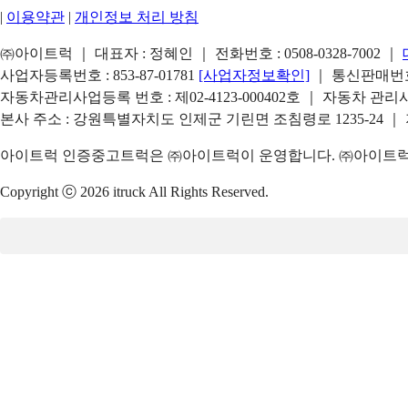
|
이용약관
|
개인정보 처리 방침
㈜아이트럭 ｜ 대표자 : 정혜인 ｜ 전화번호 :
0508-0328-7002
｜
사업자등록번호 : 853-87-01781
[사업자정보확인]
｜ 통신판매번호 
자동차관리사업등록 번호 : 제02-4123-000402호 ｜ 자동차 관
본사 주소 : 강원특별자치도 인제군 기린면 조침령로 1235-24 ｜
아이트럭 인증중고트럭은 ㈜아이트럭이 운영합니다. ㈜아이트럭은
Copyright ⓒ 2026 itruck All Rights Reserved.