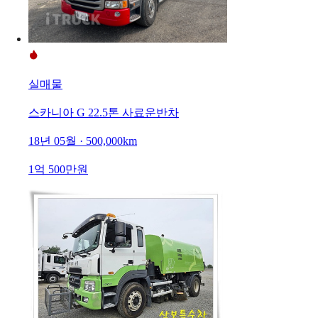
실매물
스카니아 G 22.5톤 사료운반차
18년 05월 · 500,000km
1억 500만원