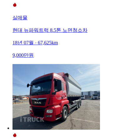
실매물
현대 뉴파워트럭 8.5톤 노면청소차
18년 07월 · 67,625km
9,000만원