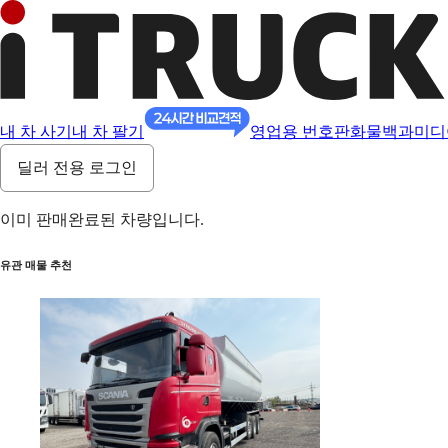
내 차 사기
내 차 팔기
영업용 번호판
화물백과
미디
딜러 전용 로그인
이미 판매완료된 차량입니다.
유관 매물 추천