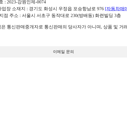
: 2023-강원인제-0074
리사업장 소재지 : 경기도 화성시 우정읍 포승항남로 976
[자동차매
 지점 주소 : 서울시 서초구 동작대로 230(방배동) 화련빌딩 3층
 통신판매중개자로 통신판매의 당사자가 아니며, 상품 및 거래
이메일 문의