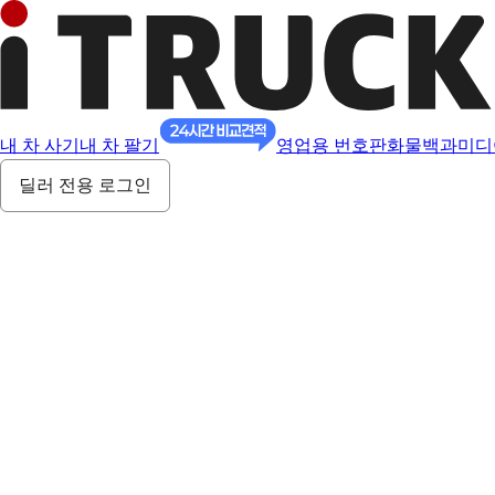
내 차 사기
내 차 팔기
영업용 번호판
화물백과
미디
딜러 전용 로그인