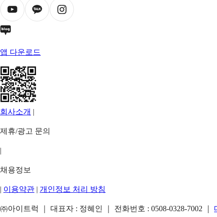
앱 다운로드
회사소개
|
제휴/광고 문의
|
채용정보
|
이용약관
|
개인정보 처리 방침
㈜아이트럭 ｜ 대표자 : 정혜인 ｜ 전화번호 :
0508-0328-7002
｜