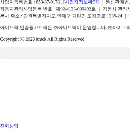
사업자등록번호 : 853-87-01781
[사업자정보확인]
｜ 통신판매번호 
자동차관리사업등록 번호 : 제02-4123-000402호 ｜ 자동차 관
본사 주소 : 강원특별자치도 인제군 기린면 조침령로 1235-24 ｜
아이트럭 인증중고트럭은 ㈜아이트럭이 운영합니다. ㈜아이트럭은
Copyright ⓒ 2026 itruck All Rights Reserved.
전화상담