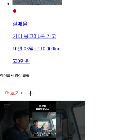
실매물
기아 봉고3 1톤 카고
10년 03월 · 110,000km
530만원
아이트럭 영상 클립
더보기
+