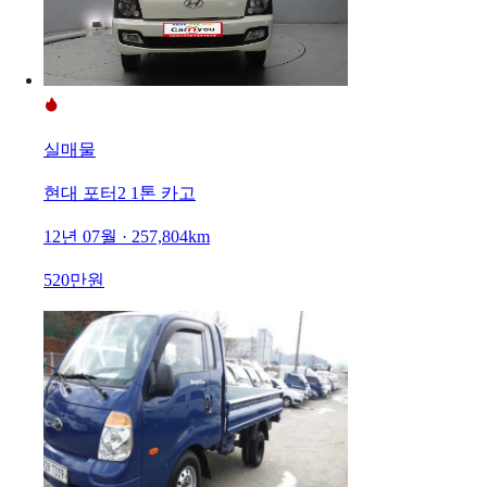
실매물
현대 포터2 1톤 카고
12년 07월 · 257,804km
520만원