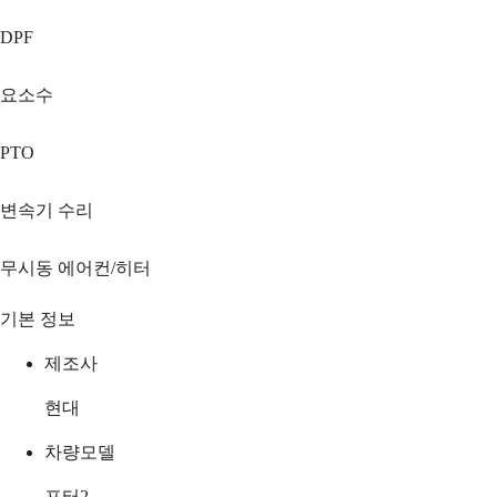
DPF
요소수
PTO
변속기 수리
무시동 에어컨/히터
기본 정보
제조사
현대
차량모델
포터2