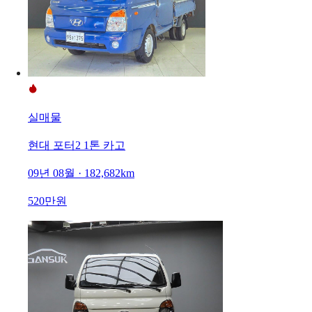
실매물
현대 포터2 1톤 카고
09년 08월 · 182,682km
520만원