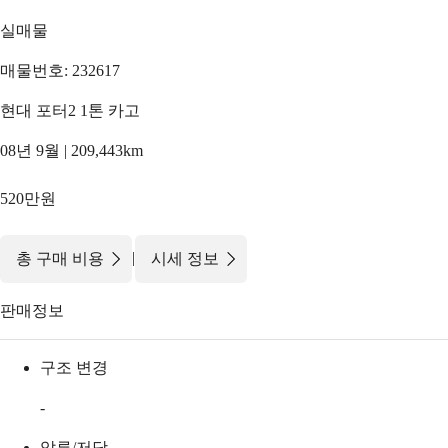
실매물
매물번호: 232617
현대 포터2 1톤 카고
08년 9월 | 209,443km
520만원
|
총 구매 비용
시세 정보
판매정보
구조 변경
-
압류/저당