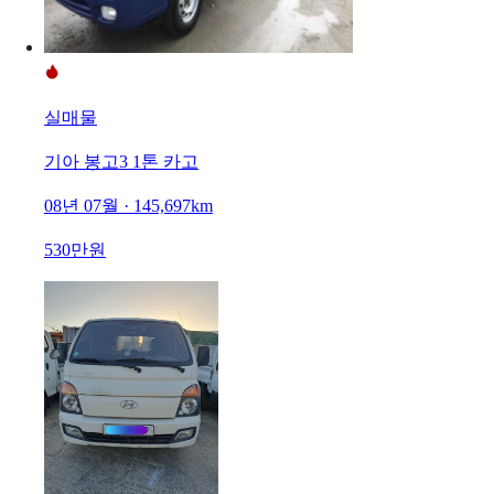
실매물
기아 봉고3 1톤 카고
08년 07월 · 145,697km
530만원