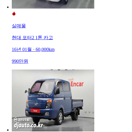
실매물
현대 포터2 1톤 카고
16년 01월 · 60,000km
990만원