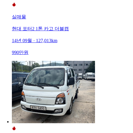
실매물
현대 포터2 1톤 카고 더블캡
14년 09월 · 127,013km
990만원