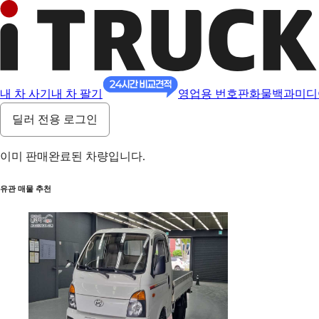
내 차 사기
내 차 팔기
영업용 번호판
화물백과
미디
딜러 전용 로그인
이미 판매완료된 차량입니다.
유관 매물 추천