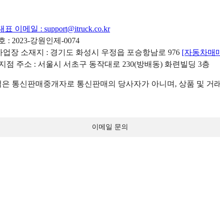
대표 이메일 :
support@itruck.co.kr
: 2023-강원인제-0074
리사업장 소재지 : 경기도 화성시 우정읍 포승항남로 976
[자동차매
 지점 주소 : 서울시 서초구 동작대로 230(방배동) 화련빌딩 3층
 통신판매중개자로 통신판매의 당사자가 아니며, 상품 및 거래
이메일 문의