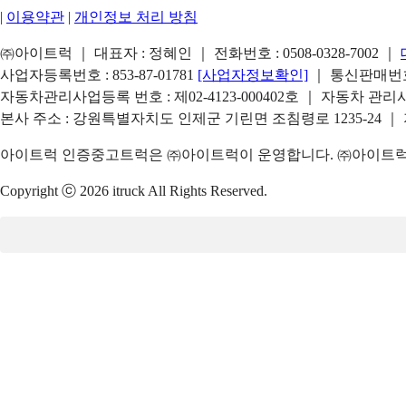
|
이용약관
|
개인정보 처리 방침
㈜아이트럭 ｜ 대표자 : 정혜인 ｜ 전화번호 :
0508-0328-7002
｜
사업자등록번호 : 853-87-01781
[사업자정보확인]
｜ 통신판매번호 
자동차관리사업등록 번호 : 제02-4123-000402호 ｜ 자동차 관
본사 주소 : 강원특별자치도 인제군 기린면 조침령로 1235-24 ｜
아이트럭 인증중고트럭은 ㈜아이트럭이 운영합니다. ㈜아이트럭은
Copyright ⓒ 2026 itruck All Rights Reserved.