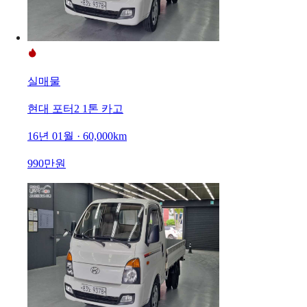
실매물
현대 포터2 1톤 카고
16년 01월 · 60,000km
990만원