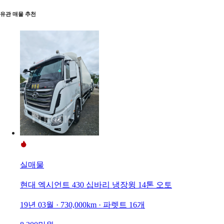
유관 매물 추천
실매물
현대 엑시언트 430 십바리 냉장윙 14톤 오토
19년 03월 · 730,000km · 파렛트 16개