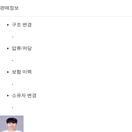
판매정보
구조 변경
-
압류/저당
-
보험 이력
-
소유자 변경
-