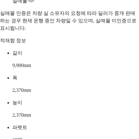
실매물
실매물 인증은 차량 실 소유자의 요청에 따라 딜러가 중개 판매
하는 경우 현재 운행 중인 차량일 수 있으며, 실매물 미인증으로
표시됩니다.
적재함 정보
길이
9,900
mm
폭
2,370
mm
높이
2,370
mm
파렛트