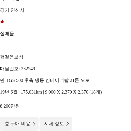
경기 안산시
실매물
헛걸음보상
매물번호: 232549
만 TGS 500 후축 냉동 컨테이너탑 21톤 오토
19년 6월 | 175,031km | 9,900 X 2,370 X 2,370 (18개)
8,200만원
|
총 구매 비용
시세 정보