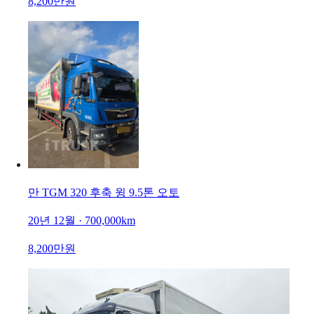
8,200만원
만 TGM 320 후축 윙 9.5톤 오토
20년 12월 · 700,000km
8,200만원