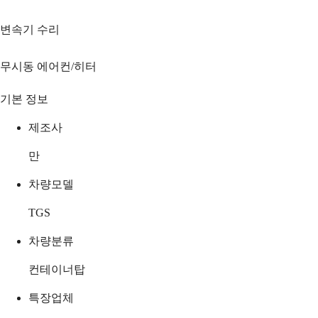
변속기 수리
무시동 에어컨/히터
기본 정보
제조사
만
차량모델
TGS
차량분류
컨테이너탑
특장업체