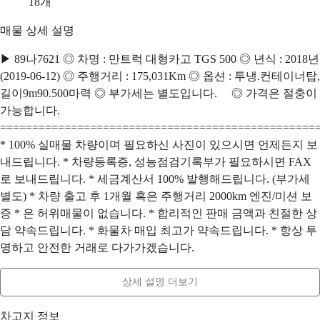
18
개
매물 상세 설명
▶ 89나7621 ◎ 차명 : 만트럭 대형카고 TGS 500 ◎ 년식 : 2018년
(2019-06-12) ◎ 주행거리 : 175,031Km ◎ 옵션 : 투냉.컨테이너탑,
길이9m90.500마력 ◎ 부가세는 별도입니다. ◎ 가격은 절충이
가능합니다.
=================================================
* 100% 실매물 차량이며 필요하신 사진이 있으시면 언제든지 보
내드립니다. * 차량등록증, 성능점검기록부가 필요하시면 FAX
로 보내드립니다. * 세금계산서 100% 발행해드립니다. (부가세
별도) * 차량 출고 후 1개월 혹은 주행거리 2000km 엔진/미션 보
증 * 은 허위매물이 없습니다. * 합리적인 판매 금액과 친절한 상
담 약속드립니다. * 화물차 매입 최고가 약속드립니다. * 항상 투
명하고 안전한 거래로 다가가겠습니다.
상세 설명 더보기
차고지 정보