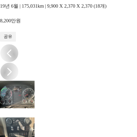
19년 6월 | 175,031km | 9,900 X 2,370 X 2,370 (18개)
8,200만원
1
/
16
공유