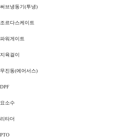
써브냉동기(투냉)
조르다스케이트
파워게이트
지육걸이
무진동(에어서스)
DPF
요소수
리타더
PTO