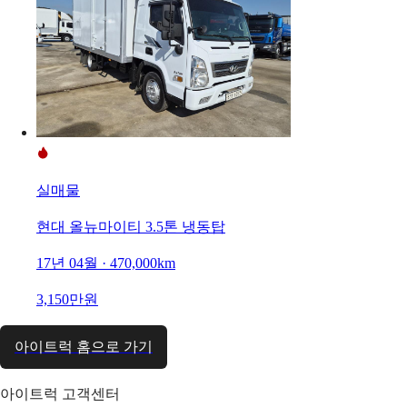
실매물
현대 올뉴마이티 3.5톤 냉동탑
17년 04월 · 470,000km
3,150만원
아이트럭 홈으로 가기
아이트럭 고객센터