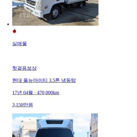
실매물
헛걸음보상
현대 올뉴마이티 3.5톤 냉동탑
17년 04월 · 470,000km
3,150만원