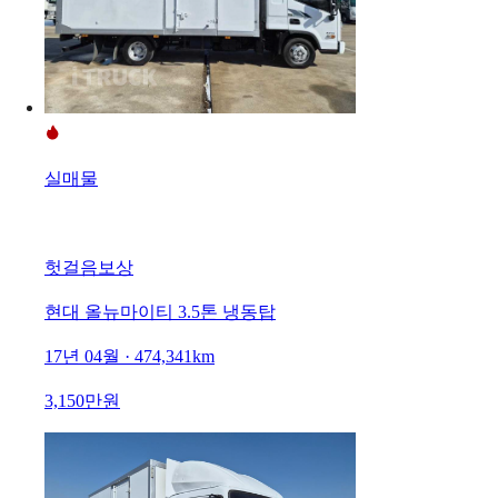
실매물
헛걸음보상
현대 올뉴마이티 3.5톤 냉동탑
17년 04월 · 474,341km
3,150만원