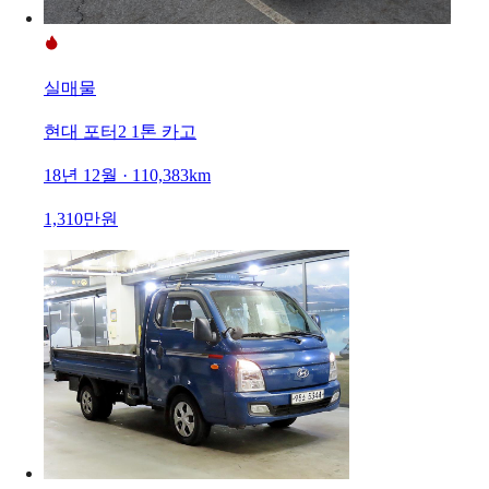
실매물
현대 포터2 1톤 카고
18년 12월 · 110,383km
1,310만원