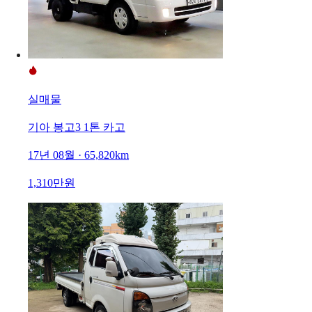
실매물
기아 봉고3 1톤 카고
17년 08월 · 65,820km
1,310만원