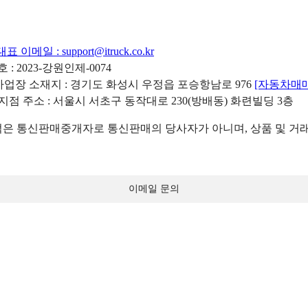
대표 이메일 :
support@itruck.co.kr
: 2023-강원인제-0074
리사업장 소재지 : 경기도 화성시 우정읍 포승항남로 976
[자동차매
 지점 주소 : 서울시 서초구 동작대로 230(방배동) 화련빌딩 3층
 통신판매중개자로 통신판매의 당사자가 아니며, 상품 및 거래
이메일 문의