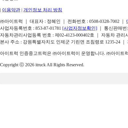
|
이용약관
|
개인정보 처리 방침
㈜아이트럭 ｜ 대표자 : 정혜인 ｜ 전화번호 :
0508-0328-7002
｜
사업자등록번호 : 853-87-01781
[사업자정보확인]
｜ 통신판매번호 
자동차관리사업등록 번호 : 제02-4123-000402호 ｜ 자동차 관
본사 주소 : 강원특별자치도 인제군 기린면 조침령로 1235-24 ｜
아이트럭 인증중고트럭은 ㈜아이트럭이 운영합니다. ㈜아이트럭은
Copyright ⓒ 2026 itruck All Rights Reserved.