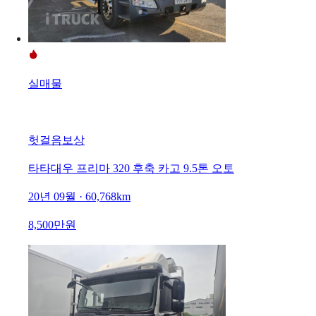
실매물
헛걸음보상
타타대우 프리마 320 후축 카고 9.5톤 오토
20년 09월 · 60,768km
8,500만원