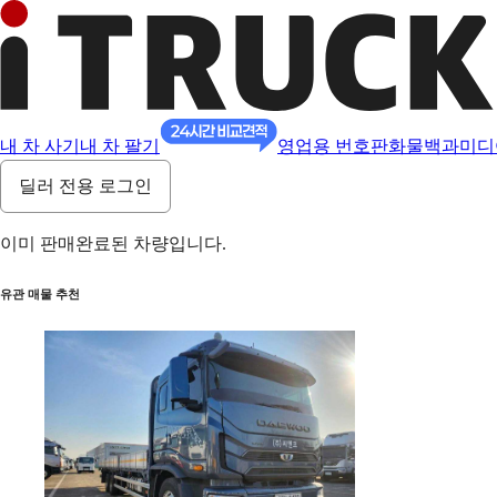
내 차 사기
내 차 팔기
영업용 번호판
화물백과
미디
딜러 전용 로그인
이미 판매완료된 차량입니다.
유관 매물 추천