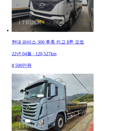
현대 파비스 300 후축 카고 8톤 오토
22년 04월 · 120,527km
8,500만원