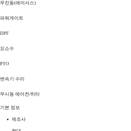
무진동(에어서스)
파워게이트
DPF
요소수
PTO
변속기 수리
무시동 에어컨/히터
기본 정보
제조사
현대