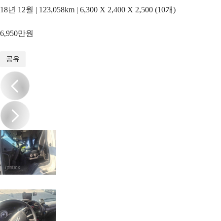
18년 12월 | 123,058km | 6,300 X 2,400 X 2,500 (10개)
6,950만원
1
/
12
공유