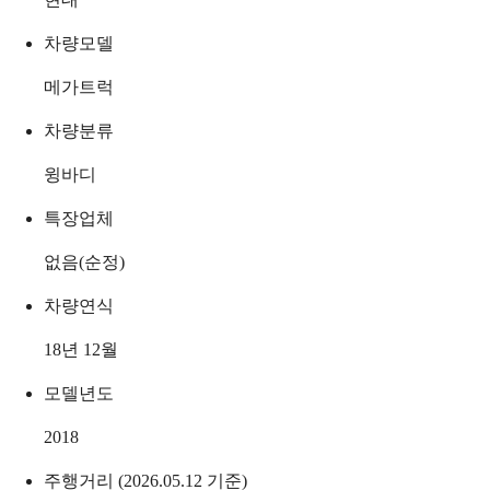
차량모델
메가트럭
차량분류
윙바디
특장업체
없음(순정)
차량연식
18년 12월
모델년도
2018
주행거리 (2026.05.12 기준)