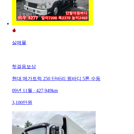
실매물
헛걸음보상
현대 메가트럭 250 단바리 윙바디 5톤 수동
09년 11월 · 427,949km
3,100만원