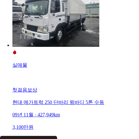
실매물
헛걸음보상
현대 메가트럭 250 단바리 윙바디 5톤 수동
09년 11월 · 427,949km
3,100만원