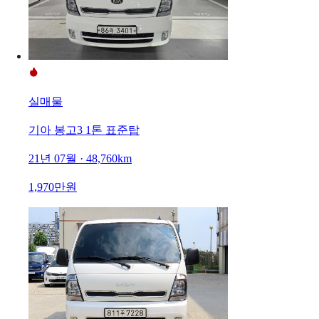
실매물
기아 봉고3 1톤 표준탑
21년 07월 · 48,760km
1,970만원