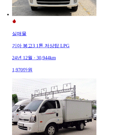
실매물
기아 봉고3 1톤 저상탑 LPG
24년 12월 · 30,944km
1,970만원