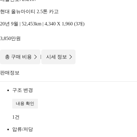
현대 올뉴마이티 2.5톤 카고
20년 9월 | 52,453km | 4,340 X 1,960 (3개)
3,850만원
|
총 구매 비용
시세 정보
판매정보
구조 변경
내용 확인
1
건
압류/저당