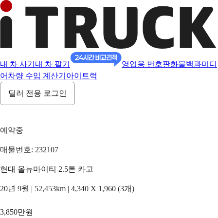
내 차 사기
내 차 팔기
영업용 번호판
화물백과
미디
어
차량 수입 계산기
아이트럭
딜러 전용 로그인
예약중
매물번호: 232107
현대 올뉴마이티 2.5톤 카고
20년 9월 | 52,453km | 4,340 X 1,960 (3개)
3,850만원