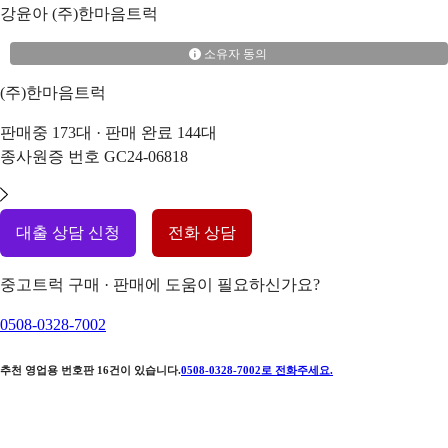
강윤아
(주)한마음트럭
소유자 동의
(주)한마음트럭
판매중
173
대 · 판매 완료
144
대
종사원증 번호
GC24-06818
대출 상담 신청
전화 상담
중고트럭 구매 · 판매에 도움이 필요하신가요?
0508-0328-7002
추천 영업용 번호판
16
건이 있습니다.
0508-0328-7002
로 전화주세요.