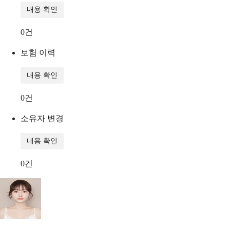
내용 확인
0
건
보험 이력
내용 확인
0
건
소유자 변경
내용 확인
0
건