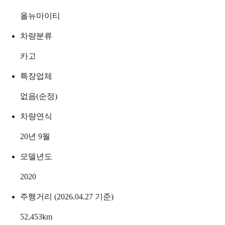
올뉴마이티
차량분류
카고
특장업체
없음(순정)
차량연식
20년 9월
모델년도
2020
주행거리 (2026.04.27 기준)
52,453
km