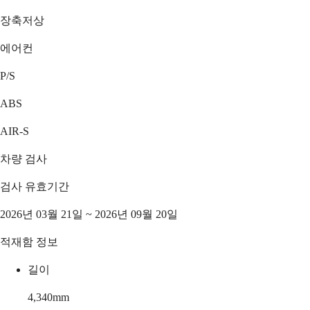
장축저상
에어컨
P/S
ABS
AIR-S
차량 검사
검사 유효기간
2026년 03월 21일 ~ 2026년 09월 20일
적재함 정보
길이
4,340
mm