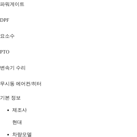
파워게이트
DPF
요소수
PTO
변속기 수리
무시동 에어컨/히터
기본 정보
제조사
현대
차량모델