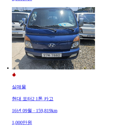
실매물
현대 포터2 1톤 카고
16년 09월 · 159,819km
1,000만원