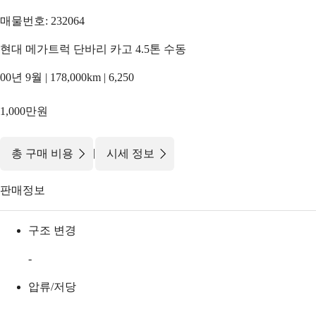
매물번호: 232064
현대 메가트럭 단바리 카고 4.5톤 수동
00년 9월 | 178,000km | 6,250
1,000만원
|
총 구매 비용
시세 정보
판매정보
구조 변경
-
압류/저당
-