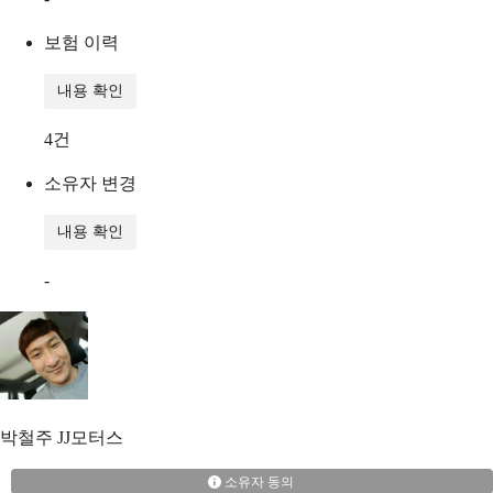
보험 이력
내용 확인
4
건
소유자 변경
내용 확인
-
박철주
JJ모터스
소유자 동의