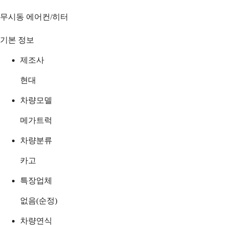
무시동 에어컨/히터
기본 정보
제조사
현대
차량모델
메가트럭
차량분류
카고
특장업체
없음(순정)
차량연식