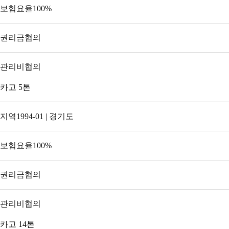
보험요율
100
%
권리금
협의
관리비
협의
카고 5톤
지역
1994-01 | 경기도
보험요율
100
%
권리금
협의
관리비
협의
카고 14톤