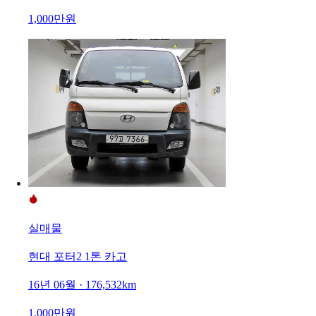
1,000만원
실매물
현대 포터2 1톤 카고
16년 06월 · 176,532km
1,000만원