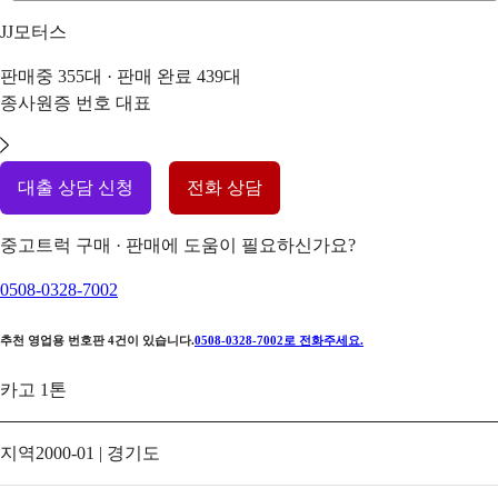
JJ모터스
판매중
355
대 · 판매 완료
439
대
종사원증 번호
대표
대출 상담 신청
전화 상담
중고트럭 구매 · 판매에 도움이 필요하신가요?
0508-0328-7002
추천 영업용 번호판
4
건이 있습니다.
0508-0328-7002
로 전화주세요.
카고 1톤
지역
2000-01 | 경기도