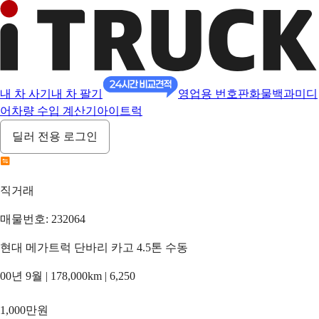
내 차 사기
내 차 팔기
영업용 번호판
화물백과
미디
어
차량 수입 계산기
아이트럭
딜러 전용 로그인
직거래
매물번호: 232064
현대 메가트럭 단바리 카고 4.5톤 수동
00년 9월 | 178,000km | 6,250
1,000만원