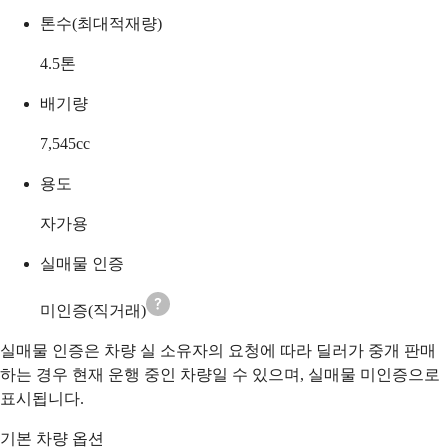
톤수(최대적재량)
4.5
톤
배기량
7,545
cc
용도
자가용
실매물 인증
미인증(직거래)
실매물 인증은 차량 실 소유자의 요청에 따라 딜러가 중개 판매
하는 경우 현재 운행 중인 차량일 수 있으며, 실매물 미인증으로
표시됩니다.
기본 차량 옵션