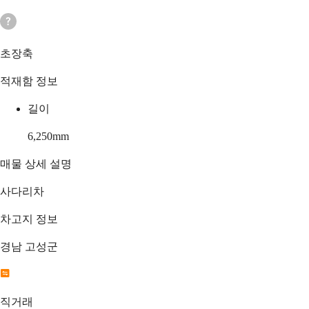
초장축
적재함 정보
길이
6,250
mm
매물 상세 설명
사다리차
차고지 정보
경남 고성군
직거래