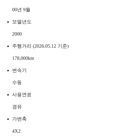
00년 9월
모델년도
2000
주행거리 (2026.05.12 기준)
178,000
km
변속기
수동
사용연료
경유
가변축
4X2