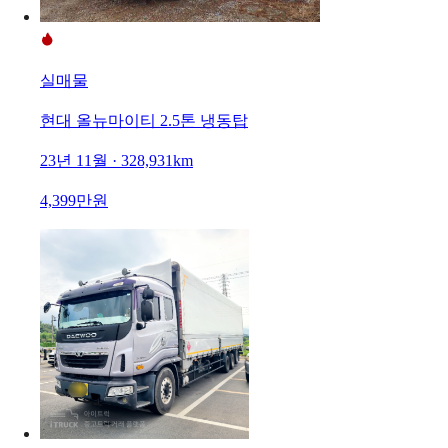
실매물
현대 올뉴마이티 2.5톤 냉동탑
23년 11월 · 328,931km
4,399만원