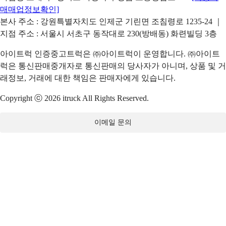
매매업정보확인]
본사 주소 : 강원특별자치도 인제군 기린면 조침령로 1235-24 ｜
지점 주소 : 서울시 서초구 동작대로 230(방배동) 화련빌딩 3층
아이트럭 인증중고트럭은 ㈜아이트럭이 운영합니다. ㈜아이트
럭은 통신판매중개자로 통신판매의 당사자가 아니며, 상품 및 거
래정보, 거래에 대한 책임은 판매자에게 있습니다.
Copyright ⓒ 2026 itruck All Rights Reserved.
이메일 문의