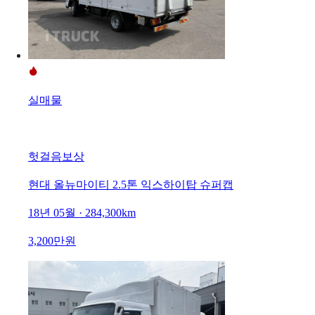
실매물
헛걸음보상
현대 올뉴마이티 2.5톤 익스하이탑 슈퍼캡
18년 05월 · 284,300km
3,200만원