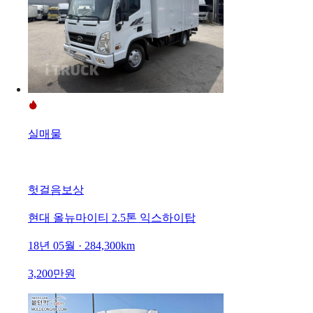
실매물
헛걸음보상
현대 올뉴마이티 2.5톤 익스하이탑
18년 05월 · 284,300km
3,200만원