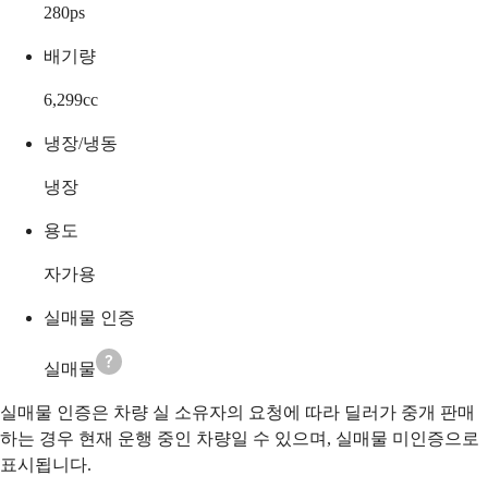
280
ps
배기량
6,299
cc
냉장/냉동
냉장
용도
자가용
실매물 인증
실매물
실매물 인증은 차량 실 소유자의 요청에 따라 딜러가 중개 판매
하는 경우 현재 운행 중인 차량일 수 있으며, 실매물 미인증으로
표시됩니다.