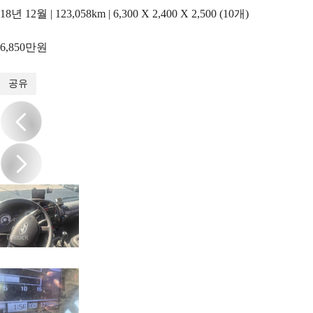
18년 12월 | 123,058km | 6,300 X 2,400 X 2,500 (10개)
6,850만원
1
/
13
공유