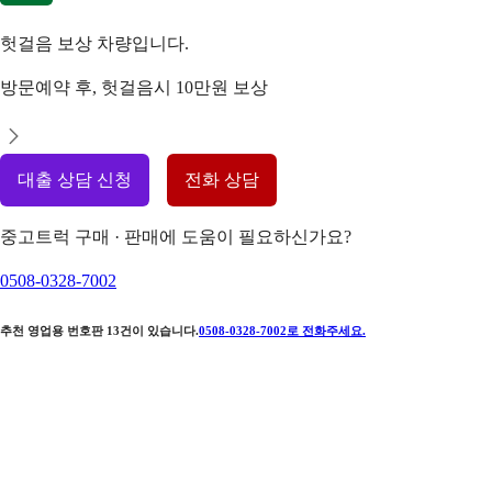
헛걸음 보상 차량입니다.
방문예약 후, 헛걸음시 10만원 보상
대출 상담 신청
전화 상담
중고트럭 구매 · 판매에 도움이 필요하신가요?
0508-0328-7002
추천 영업용 번호판
13
건이 있습니다.
0508-0328-7002
로 전화주세요.