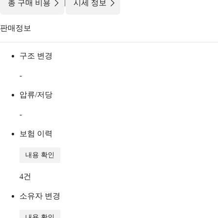
|
총 구매 비용
시세 정보
판매정보
구조 변경
-
압류/저당
-
보험 이력
내용 확인
4
건
소유자 변경
내용 확인