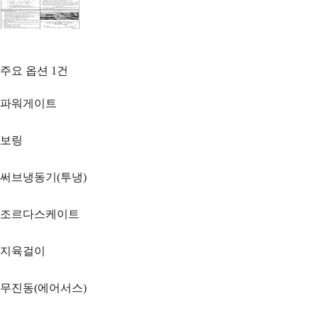
주요 옵션
1
건
파워게이트
보링
써브냉동기(투냉)
조르다스케이트
지육걸이
무진동(에어서스)