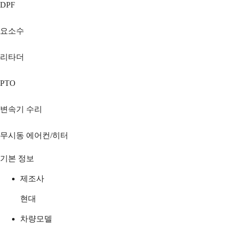
DPF
요소수
리타더
PTO
변속기 수리
무시동 에어컨/히터
기본 정보
제조사
현대
차량모델