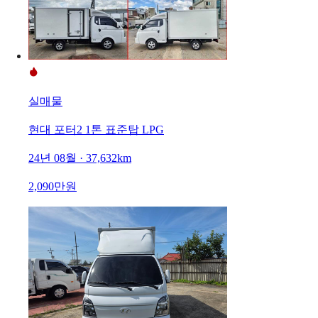
실매물
현대 포터2 1톤 표준탑 LPG
24년 08월 · 37,632km
2,090만원