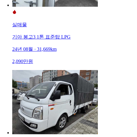
실매물
기아 봉고3 1톤 표준탑 LPG
24년 08월 · 31,669km
2,090만원