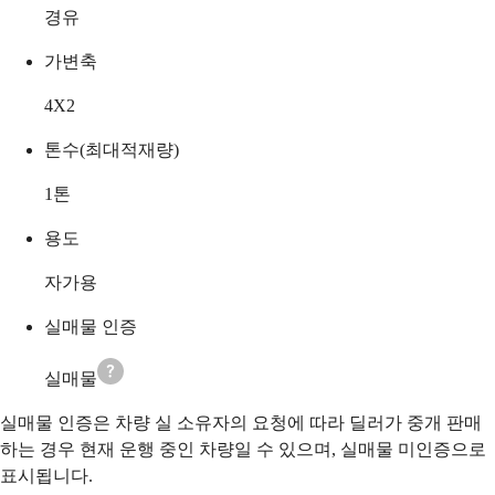
경유
가변축
4X2
톤수(최대적재량)
1
톤
용도
자가용
실매물 인증
실매물
실매물 인증은 차량 실 소유자의 요청에 따라 딜러가 중개 판매
하는 경우 현재 운행 중인 차량일 수 있으며, 실매물 미인증으로
표시됩니다.