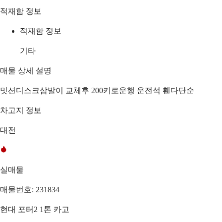
적재함 정보
적재함 정보
기타
매물 상세 설명
밋션디스크삼발이 교체후 200키로운행 운전석 휀다단순
차고지 정보
대전
실매물
매물번호: 231834
현대 포터2 1톤 카고