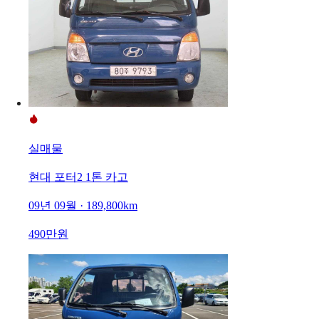
실매물
현대 포터2 1톤 카고
09년 09월 · 189,800km
490만원