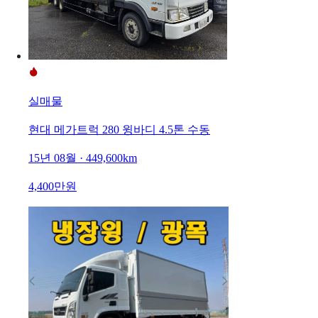
실매물
현대 메가트럭 280 윙바디 4.5톤 수동
15년 08월 · 449,600km
4,400만원