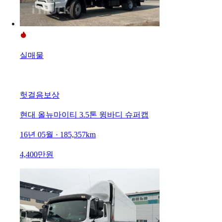
실매물
헛걸음보상
현대 올뉴마이티 3.5톤 윙바디 슈퍼캡
16년 05월 · 185,357km
4,400만원