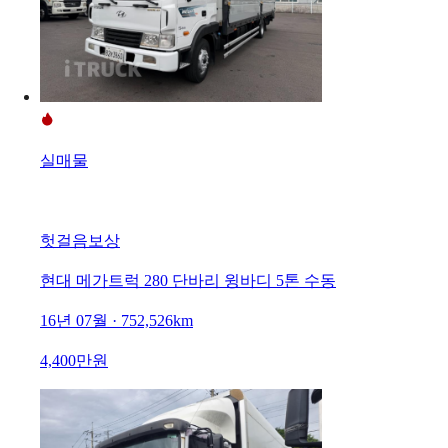
실매물
헛걸음보상
현대 메가트럭 280 단바리 윙바디 5톤 수동
16년 07월 · 752,526km
4,400만원