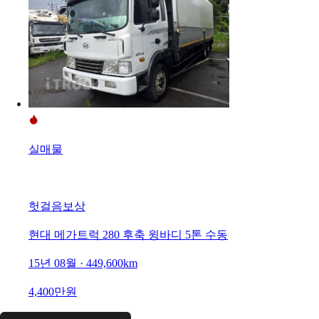
실매물
헛걸음보상
현대 메가트럭 280 후축 윙바디 5톤 수동
15년 08월 · 449,600km
4,400만원