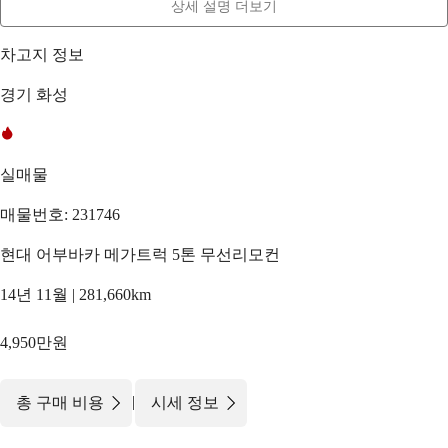
상세 설명 더보기
차고지 정보
경기 화성
실매물
매물번호: 231746
현대 어부바카 메가트럭 5톤 무선리모컨
14년 11월 | 281,660km
4,950만원
|
총 구매 비용
시세 정보