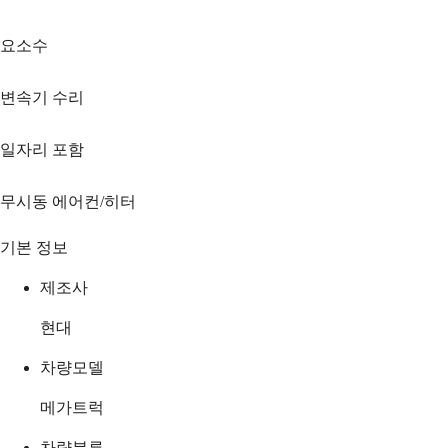
요소수
변속기 수리
일자리 포함
무시동 에어컨/히터
기본 정보
제조사
현대
차량모델
메가트럭
차량분류