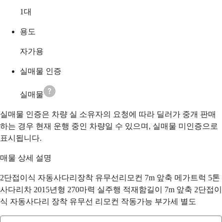
1
대
용도
자가용
실매물 인증
실매물
실매물 인증은 차량 실 소유자의 요청에 따라 딜러가 중개 판매
하는 경우 현재 운행 중인 차량일 수 있으며, 실매물 미인증으로
표시됩니다.
매물 상세 설명
2단접이식 자동사다리장착 유무선리모컨 7m 앞축 메가트럭 5톤
사다리차 2015년형 270마력 실주행 적재함길이 7m 앞축 2단접이
식 자동사다리 장착 유무선 리모컨 작동가능 부가세 별도