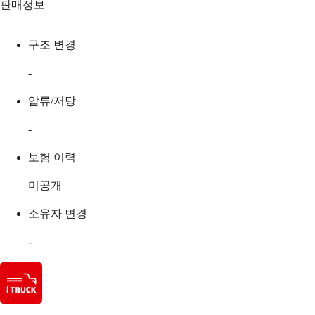
판매정보
구조 변경
-
압류/저당
-
보험 이력
미공개
소유자 변경
-