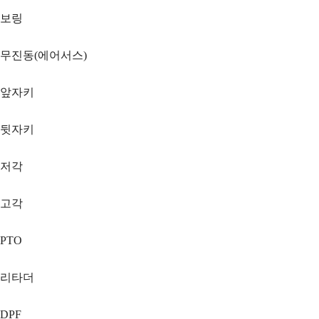
보링
무진동(에어서스)
앞자키
뒷자키
저각
고각
PTO
리타더
DPF