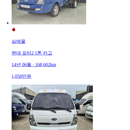
실매물
현대 포터2 1톤 카고
14년 06월 · 168,602km
1,050만원