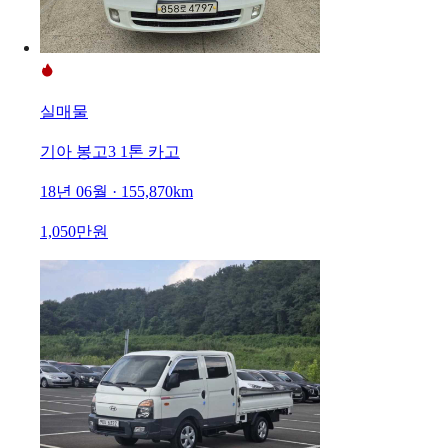
실매물
기아 봉고3 1톤 카고
18년 06월 · 155,870km
1,050만원