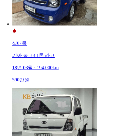
실매물
기아 봉고3 1톤 카고
18년 03월 · 194,000km
590만원