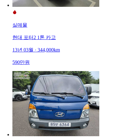
실매물
현대 포터2 1톤 카고
13년 03월 · 344,000km
590만원