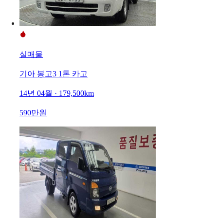
실매물
기아 봉고3 1톤 카고
14년 04월 · 179,500km
590만원