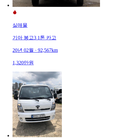
실매물
기아 봉고3 1톤 카고
20년 02월 · 92,567km
1,320만원