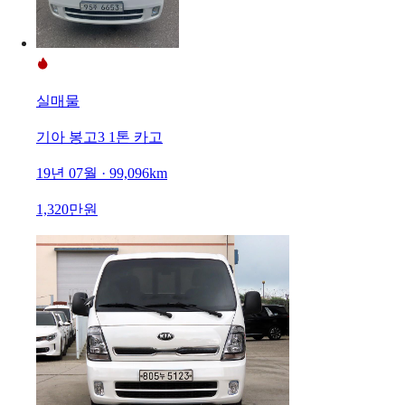
실매물
기아 봉고3 1톤 카고
19년 07월 · 99,096km
1,320만원