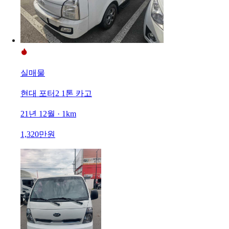
실매물
현대 포터2 1톤 카고
21년 12월 · 1km
1,320만원