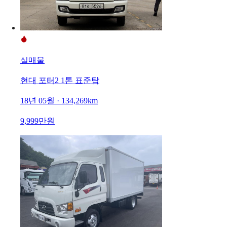
실매물
현대 포터2 1톤 표준탑
18년 05월 · 134,269km
9,999만원