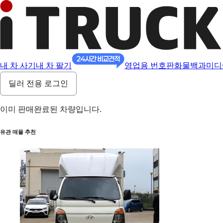
내 차 사기
내 차 팔기
영업용 번호판
화물백과
미디
딜러 전용 로그인
이미 판매완료된 차량입니다.
유관 매물 추천