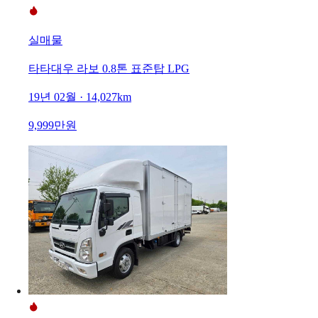
실매물
타타대우 라보 0.8톤 표준탑 LPG
19년 02월 · 14,027km
9,999만원