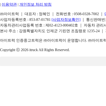
|
이용약관
|
개인정보 처리 방침
㈜아이트럭 ｜ 대표자 : 정혜인 ｜ 전화번호 :
0508-0328-7002
｜
사업자등록번호 : 853-87-01781
[사업자정보확인]
｜ 통신판매번호 
자동차관리사업등록 번호 : 제02-4123-000402호 ｜ 자동차 관
본사 주소 : 강원특별자치도 인제군 기린면 조침령로 1235-24 ｜
아이트럭 인증중고트럭은 ㈜아이트럭이 운영합니다. ㈜아이트럭은
Copyright ⓒ 2026 itruck All Rights Reserved.