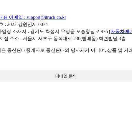
대표 이메일 :
support@itruck.co.kr
: 2023-강원인제-0074
리사업장 소재지 : 경기도 화성시 우정읍 포승항남로 976
[자동차매
 지점 주소 : 서울시 서초구 동작대로 230(방배동) 화련빌딩 3층
 통신판매중개자로 통신판매의 당사자가 아니며, 상품 및 거래
이메일 문의