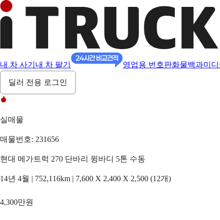
내 차 사기
내 차 팔기
영업용 번호판
화물백과
미디
딜러 전용 로그인
실매물
매물번호: 231656
현대 메가트럭 270 단바리 윙바디 5톤 수동
14년 4월 | 752,116km | 7,600 X 2,400 X 2,500 (12개)
4,300만원