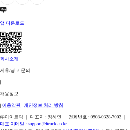
앱 다운로드
회사소개
|
제휴/광고 문의
|
채용정보
|
이용약관
|
개인정보 처리 방침
㈜아이트럭 ｜ 대표자 : 정혜인 ｜ 전화번호 :
0508-0328-7002
｜
대표 이메일 :
support@itruck.co.kr