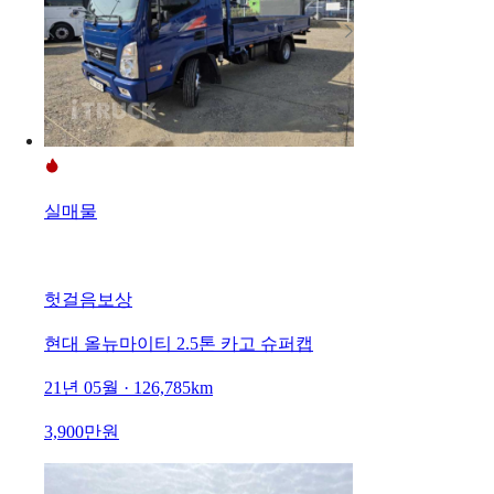
실매물
헛걸음보상
현대 올뉴마이티 2.5톤 카고 슈퍼캡
21년 05월 · 126,785km
3,900만원