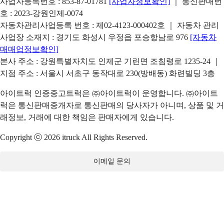
사업자등록번호 : 853-87-01781
[사업자정보확인]
｜ 통신판매번
호 : 2023-강원인제-0074
자동차관리사업등록 번호 : 제02-4123-000402호 ｜ 자동차 관리
사업장 소재지 : 경기도 화성시 우정읍 포승항남로 976
[자동차
매매업정보확인]
본사 주소 : 강원특별자치도 인제군 기린면 조침령로 1235-24 ｜
지점 주소 : 서울시 서초구 동작대로 230(방배동) 화련빌딩 3층
아이트럭 인증중고트럭은 ㈜아이트럭이 운영합니다. ㈜아이트
럭은 통신판매중개자로 통신판매의 당사자가 아니며, 상품 및 거
래정보, 거래에 대한 책임은 판매자에게 있습니다.
Copyright ⓒ 2026 itruck All Rights Reserved.
이메일 문의