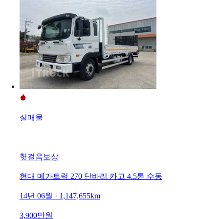
실매물
헛걸음보상
현대 메가트럭 270 단바리 카고 4.5톤 수동
14년 06월 · 1,147,655km
3,900만원