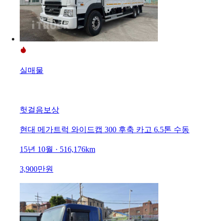
실매물
헛걸음보상
현대 메가트럭 와이드캡 300 후축 카고 6.5톤 수동
15년 10월 · 516,176km
3,900만원