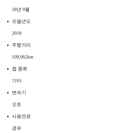
18년 9월
모델년도
2018
주행거리
109,962
km
캡 종류
기타
변속기
오토
사용연료
경유