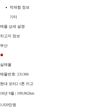
적재함 정보
기타
매물 상세 설명
차고지 정보
부산
실매물
매물번호: 231366
현대 포터2 1톤 카고
18년 9월 | 109,962km
1,020만원