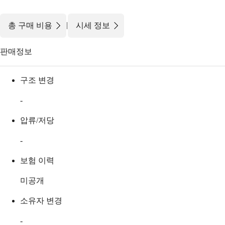
|
총 구매 비용
시세 정보
판매정보
구조 변경
-
압류/저당
-
보험 이력
미공개
소유자 변경
-