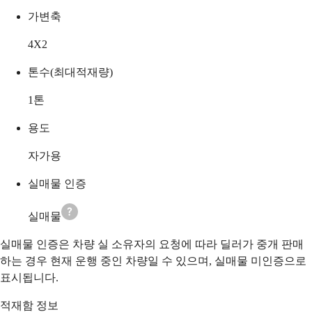
가변축
4X2
톤수(최대적재량)
1
톤
용도
자가용
실매물 인증
실매물
실매물 인증은 차량 실 소유자의 요청에 따라 딜러가 중개 판매
하는 경우 현재 운행 중인 차량일 수 있으며, 실매물 미인증으로
표시됩니다.
적재함 정보