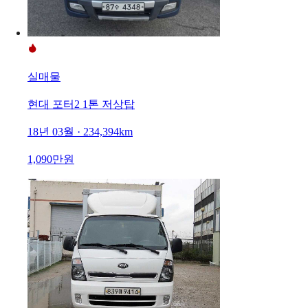
실매물
현대 포터2 1톤 저상탑
18년 03월 · 234,394km
1,090만원